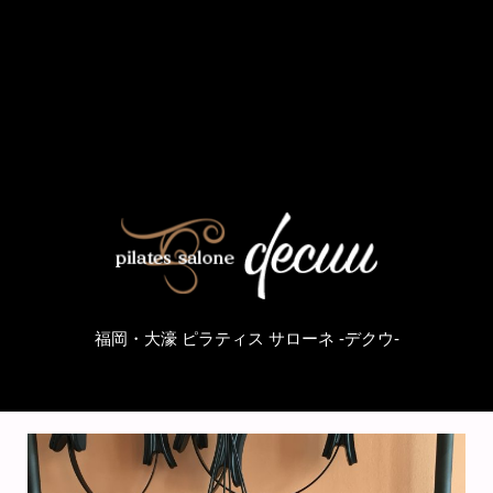
福岡・大濠 ピラティス サローネ -デクウ-