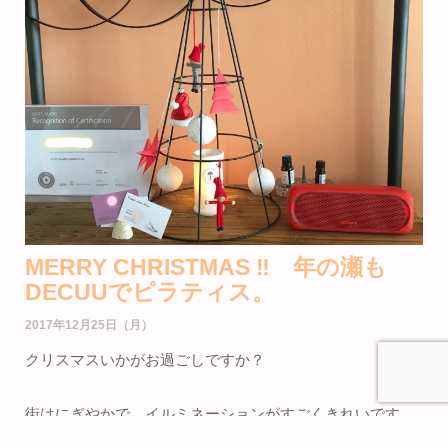
MERRY CHRISTMAS ‼︎ 年の瀬も
DECUUでピラティス。
2017年12月25日（月）
クリスマスいかがお過ごしですか？
街はにぎやかで、イルミネーションがすごくきれいです
ね。いくつになってもワクワクします。