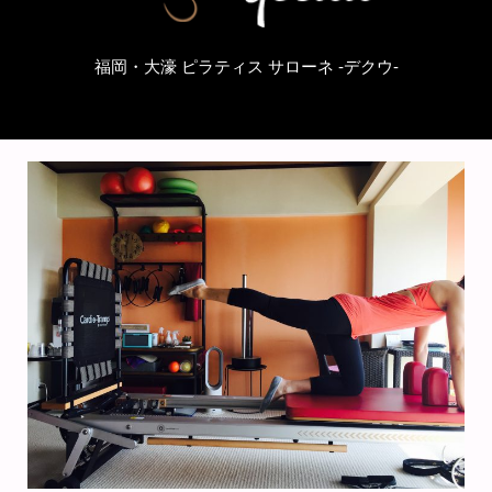
福岡・大濠 ピラティス サローネ -デクウ-